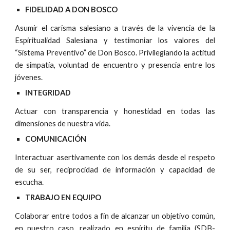
FIDELIDAD A DON BOSCO
Asumir el carisma salesiano a través de la vivencia de la
Espiritualidad Salesiana y testimoniar los valores del
“Sistema Preventivo” de Don Bosco. Privilegiando la actitud
de simpatía, voluntad de encuentro y presencia entre los
jóvenes.
INTEGRIDAD
Actuar con transparencia y honestidad en todas las
dimensiones de nuestra vida.
COMUNICACIÓN
Interactuar asertivamente con los demás desde el respeto
de su ser, reciprocidad de información y capacidad de
escucha.
TRABAJO EN EQUIPO
Colaborar entre todos a fin de alcanzar un objetivo común,
en nuestro caso, realizado en espíritu de familia (SDB-