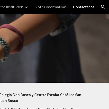
ra Institución
Notas Informativas
Contáctanos
ion
Colegio Don Bosco y Centro Escolar Católico San
Juan Bosco